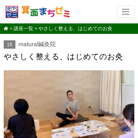
>
講座一覧
>
やさしく整える、はじめてのお灸
matural鍼灸院
16
やさしく整える、はじめてのお灸