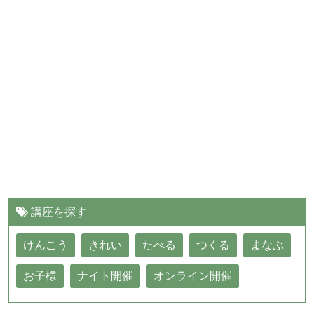
講座を探す
けんこう
きれい
たべる
つくる
まなぶ
お子様
ナイト開催
オンライン開催