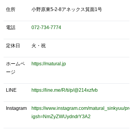
住所
小野原東5-2-8アネックス箕面1号
電話
072-734-7774
定休日
火・祝
ホームペ
https://matural.jp
ージ
LINE
https://line.me/R/ti/p/@214xzfvb
Instagram
https://www.instagram.com/matural_sinkyuu/prof
igsh=NmZyZWUydndrY3A2