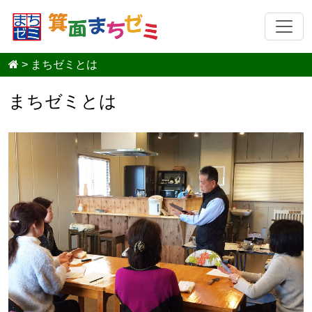
>
まちゼミとは
まちゼミとは