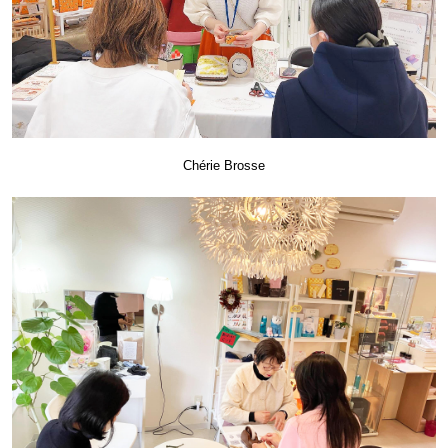
Chérie Brosse